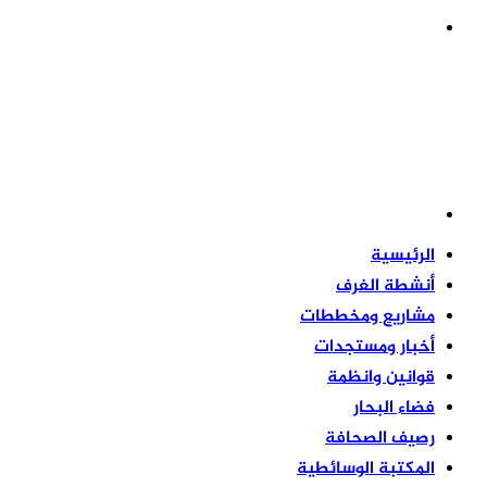
القائمة
بحث
عن
الرئيسية
أنشطة الغرف
مشاريع ومخططات
أخبار ومستجدات
قوانين وانظمة
فضاء البحار
رصيف الصحافة
المكتبة الوسائطية