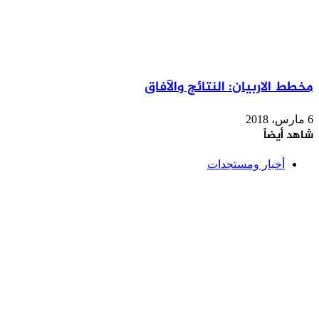
مخطط الاربيان: النتائج والآفاق
6 مارس، 2018
شاهد أيضاً
إغلاق
أخبار ومستجدات