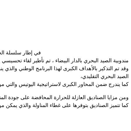
في إطار سلسلة الحم
مندوبية الصيد البحري بالدار البيضاء ، تم تأطير لقاء تحسيسي يوم الجمعة 24 يونيو 2023 بنقطة التفريغ دار بوعزة حول الاستعمال الأمثل ل
وقد تم التذكير بالأهداف الكبرى لهذا البرنامج الوطني والذي 
الصيد البحري التقليدي،
كما يندرج ضمن المحاور الكبرى لاستراتيجية اليوتيس والتي من
ومن مزايا الصناديق العازلة للحرارة المحافضة على جودة ال
كما تتميز الصناديق بتوفرها على غطاء المناولة والذي يمكن