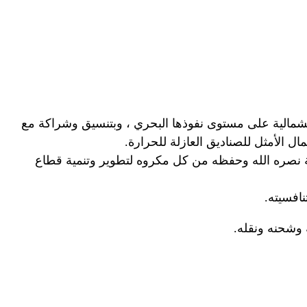
لشمالية على مستوى نفوذها البحري ، وبتنسيق وشراكة مع
لالة نصره الله وحفظه من كل مكروه لتطوير وتنمية قطاع
افسيته.
 وشحنه ونقله.