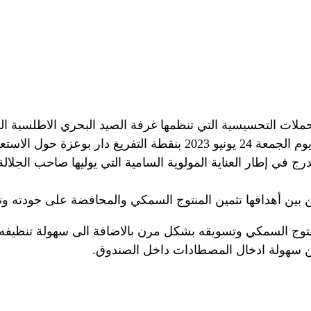
لات التحسيسية التي تنظمها غرفة الصيد البحري الاطلسية ا
لصناديق العازلة للحرارة.
يندرج في إطار العناية المولوية السامية التي يوليها صاحب الج
 بين أهدافها تثمين المنتوج السمكي والمحافضة على جودته وتن
منتوج السمكي وتسويقه بشكل مرن بالاضافة الى سهولة تنظيفه
 من سهولة ادخال المصطادات داخل الصندوق.