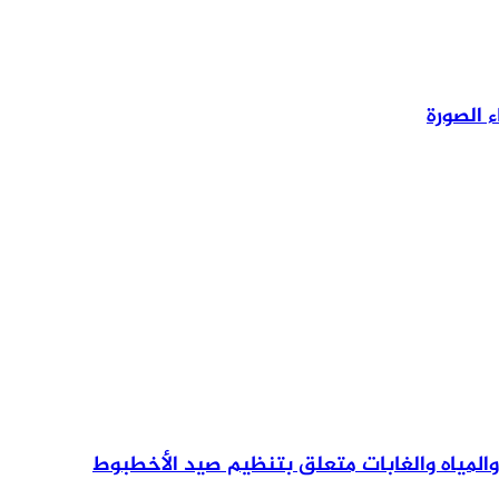
 الصورة
 والمياه والغابات متعلق بتنظيم صيد الأخطبوط