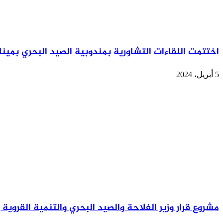
اختتمت اللقاءات التشاورية بمندوبية الصيد البحري بميناء
5 أبريل، 2024
مشروع قرار وزير الفلاحة والصيد البحري والتنمية القروية