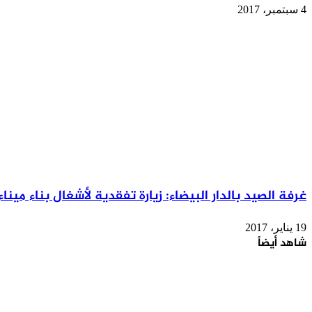
4 سبتمبر، 2017
غرفة الصيد بالدار البيضاء: زيارة تفقدية لأشغال بناء مينا
19 يناير، 2017
شاهد أيضاً
إغلاق