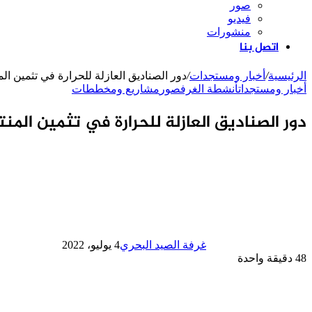
صور
فيديو
منشورات
اتصل بنا
الرئيسية
/
أخبار ومستجدات
/
دور الصناديق العازلة للحرارة في تثمين ال
أخبار ومستجدات
أنشطة الغرف
صور
مشاريع ومخططات
دور الصناديق العازلة للحرارة في تثمين الم
غرفة الصيد البحري
4 يوليو، 2022
48
دقيقة واحدة