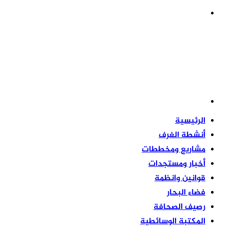
القائمة
بحث
عن
الرئيسية
أنشطة الغرف
مشاريع ومخططات
أخبار ومستجدات
قوانين وانظمة
فضاء البحار
رصيف الصحافة
المكتبة الوسائطية